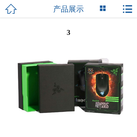



产品展示
网站首页

关于我们
3
产品展示
新闻资讯
荣誉资质
成功案例
技术支持
联系我们
English