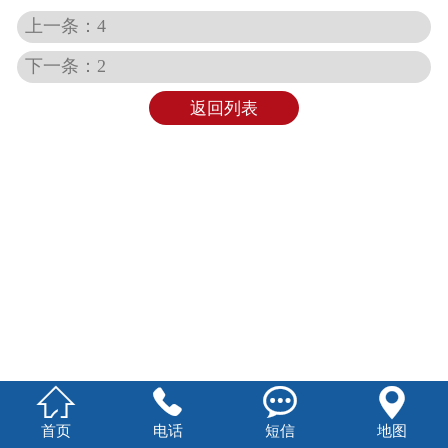
上一条：4
下一条：2
返回列表




首页
电话
短信
地图