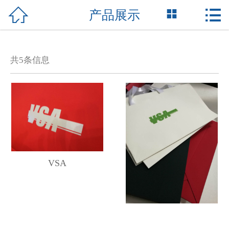



产品展示
网站首页

关于我们
共
5
条信息
产品展示
新闻资讯
荣誉资质
成功案例
VSA
技术支持
联系我们
English