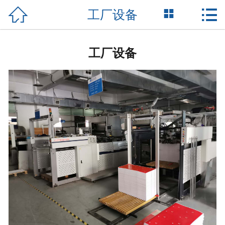



工厂设备
网站首页

关于我们
工厂设备
产品展示
新闻资讯
荣誉资质
成功案例
技术支持
联系我们
English