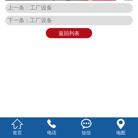
上一条：工厂设备
下一条：工厂设备
返回列表




首页
电话
短信
地图